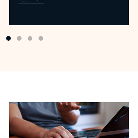
infrastrutture IT si è spostata dal concetto
di semplice archiviazione a quello di
governo digitale e sovranità delle
informazioni. Questo […]...