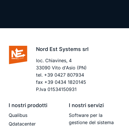
Nord Est Systems srl
loc. Chiavines, 4
33090 Vito d'Asio (PN)
tel.
+39 0427 807934
fax +39 0434 1820145
P.Iva 01534150931
I nostri prodotti
I nostri servizi
Qualibus
Software per la
gestione del sistema
Qdatacenter