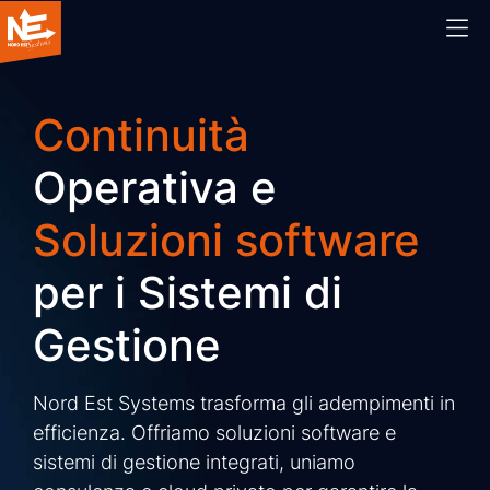
Home
Continuità
Operativa e
Chi siamo
Soluzioni software
Cosa facciamo
per i Sistemi di
Prodotti
Gestione
Blog
Nord Est Systems trasforma gli adempimenti in
Webinar
efficienza. Offriamo soluzioni software e
sistemi di gestione integrati, uniamo