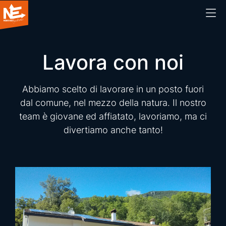
Home
Lavora con noi
Chi siamo
Abbiamo scelto di lavorare in un posto fuori
dal comune, nel mezzo della natura. Il nostro
Cosa facciamo
team è giovane ed affiatato, lavoriamo, ma ci
divertiamo anche tanto!
Prodotti
Blog
Webinar