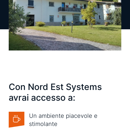
richiedi una demo
richiedi info
Con Nord Est Systems
avrai accesso a:
Un ambiente piacevole e
stimolante