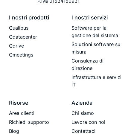
P.Iva 01534150931
I nostri prodotti
I nostri servizi
Qualibus
Software per la
gestione del sistema
Qdatacenter
Soluzioni software su
Qdrive
misura
Qmeetings
Consulenza di
direzione
Infrastruttura e servizi
IT
Risorse
Azienda
Area clienti
Chi siamo
Richiedi supporto
Lavora con noi
Blog
Contattaci