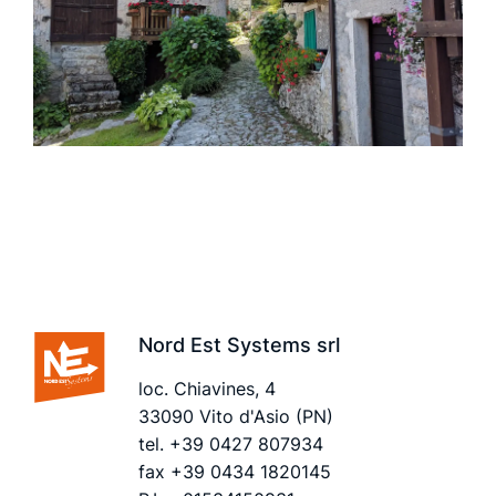
Nord Est Systems srl
loc. Chiavines, 4
33090 Vito d'Asio (PN)
tel.
+39 0427 807934
fax +39 0434 1820145