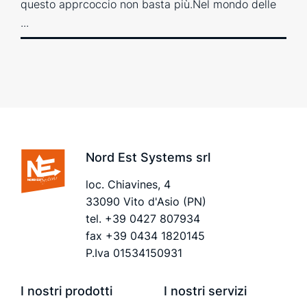
questo apprcoccio non basta più.Nel mondo delle
...
Nord Est Systems srl
loc. Chiavines, 4
33090 Vito d'Asio (PN)
tel.
+39 0427 807934
fax +39 0434 1820145
P.Iva 01534150931
I nostri prodotti
I nostri servizi