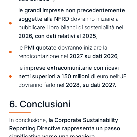
le grandi imprese non precedentemente
soggette alla NFRD
dovranno iniziare a
pubblicare i loro bilanci di sostenibilità nel
2026, con dati relativi al 2025
,
le
PMI quotate
dovranno iniziare la
rendicontazione nel
2027 su dati 2026,
le
imprese extracomunitarie con ricavi
netti superiori a 150 milioni
di euro nell’UE
dovranno farlo nel
2028, su dati 2027.
6. Conclusioni
In conclusione,
la Corporate Sustainability
Reporting Directive rappresenta un passo
significativo verso una maggiore