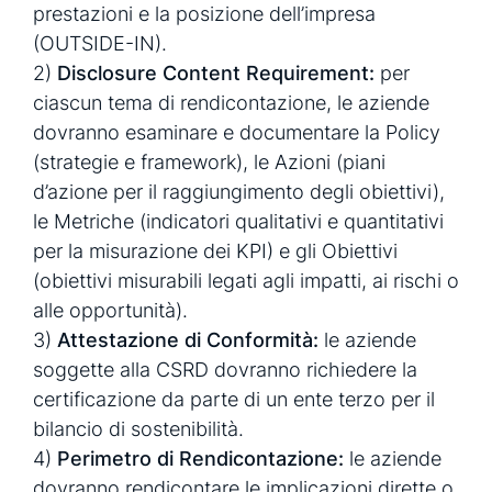
prestazioni e la posizione dell’impresa
(OUTSIDE-IN).
2)
Disclosure Content Requirement:
per
ciascun tema di rendicontazione, le aziende
dovranno esaminare e documentare la Policy
(strategie e framework), le Azioni (piani
d’azione per il raggiungimento degli obiettivi),
le Metriche (indicatori qualitativi e quantitativi
per la misurazione dei KPI) e gli Obiettivi
(obiettivi misurabili legati agli impatti, ai rischi o
alle opportunità).
3)
Attestazione di Conformità:
le aziende
soggette alla CSRD dovranno richiedere la
certificazione da parte di un ente terzo per il
bilancio di sostenibilità.
4)
Perimetro di Rendicontazione:
le aziende
dovranno rendicontare le implicazioni dirette o