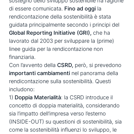
sostegno dello sviluppo sostenibile ha ragione
di essere comunicata.
Fino ad oggi
la
rendicontazione della sostenibilità è stata
guidata principalmente secondo i principi del
Global Reporting Initiative (GRI),
che ha
lavorato dal 2003 per sviluppare la (prime)
linee guida per la rendicontazione non
finanziaria.
Con l’avvento della
CSRD,
però, si prevedono
importanti cambiamenti
nel panorama della
rendicontazione sulla sostenibilità. Questi
includono:
1)
Doppia Materialità
: la CSRD introduce il
concetto di doppia materialità, considerando
sia l’impatto dell’impresa verso l’esterno
(INSIDE-OUT) su questioni di sostenibilità, sia
come la sostenibilità influenzi lo sviluppo, le