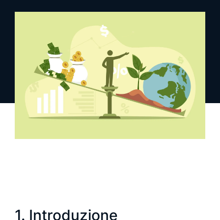
richiedi una demo
richiedi info
1. Introduzione