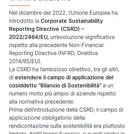
Nel dicembre del 2022, l’Unione Europea ha
introdotto la
Corporate Sustainability
Reporting Directive (CSRD) –
2022/2464/EU,
un’evoluzione significativa
rispetto alla precedente Non-Financial
Reporting Directive
(NFRD, Direttiva
2014/95/EU
).
La CSRD ha l’ambizioso obiettivo, tra gli altri,
di
estendere il campo di applicazione del
cosiddetto “Bilancio di Sostenibilità”
a un
numero molto più ampio di aziende rispetto
alla normativa precedente.
Prima dell’introduzione della CSRD, il campo di
applicazione obbligatorio della
rendicontazione sulla sostenibilità era piuttosto
limitato. Nell’Unione Europea, e quindi anche in