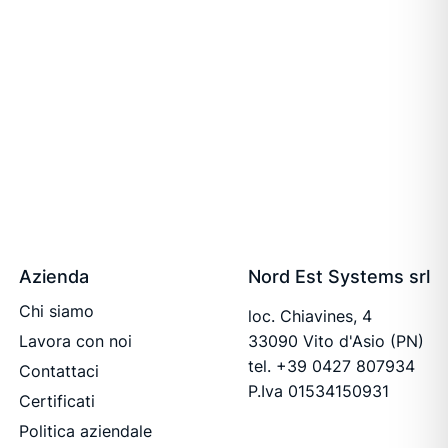
Azienda
Nord Est Systems srl
Chi siamo
loc. Chiavines, 4
Lavora con noi
33090 Vito d'Asio (PN)
tel.
+39 0427 807934
Contattaci
P.Iva 01534150931
Certificati
Politica aziendale