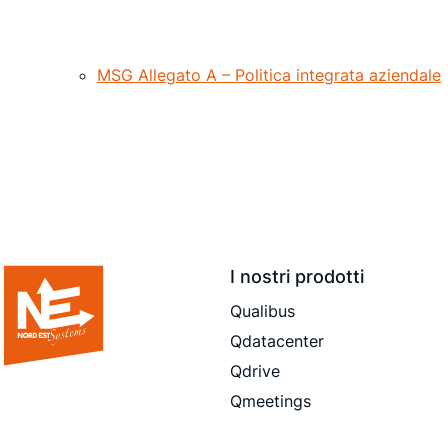
MSG Allegato A – Politica integrata aziendale
I nostri prodotti
Qualibus
Qdatacenter
Qdrive
Qmeetings