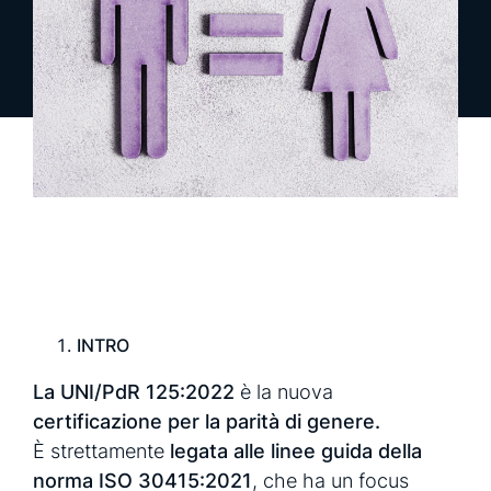
richiedi una demo
richiedi info
INTRO
La UNI/PdR 125:2022
è la nuova
certificazione per la parità di genere.
È strettamente
legata alle linee guida della
norma ISO 30415:2021
, che ha un focus