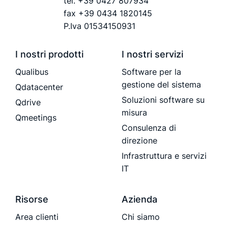
tel.
+39 0427 807934
fax +39 0434 1820145
P.Iva 01534150931
I nostri prodotti
I nostri servizi
Qualibus
Software per la
gestione del sistema
Qdatacenter
Soluzioni software su
Qdrive
misura
Qmeetings
Consulenza di
direzione
Infrastruttura e servizi
IT
Risorse
Azienda
Area clienti
Chi siamo