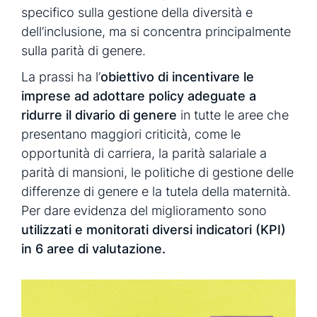
specifico sulla gestione della diversità e
dell’inclusione, ma si concentra principalmente
sulla parità di genere.
La prassi ha l’
obiettivo di incentivare le
imprese ad adottare policy adeguate a
ridurre il divario di genere
in tutte le aree che
presentano maggiori criticità, come le
opportunità di carriera, la parità salariale a
parità di mansioni, le politiche di gestione delle
differenze di genere e la tutela della maternità.
Per dare evidenza del miglioramento sono
utilizzati e monitorati diversi indicatori (KPI)
in 6 aree di valutazione.