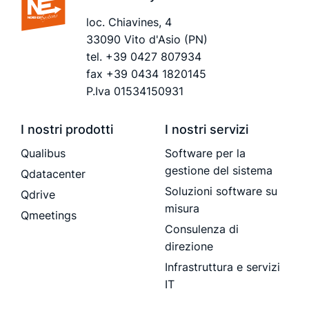
loc. Chiavines, 4
33090 Vito d'Asio (PN)
tel.
+39 0427 807934
fax +39 0434 1820145
P.Iva 01534150931
I nostri prodotti
I nostri servizi
Qualibus
Software per la
gestione del sistema
Qdatacenter
Soluzioni software su
Qdrive
misura
Qmeetings
Consulenza di
direzione
Infrastruttura e servizi
IT