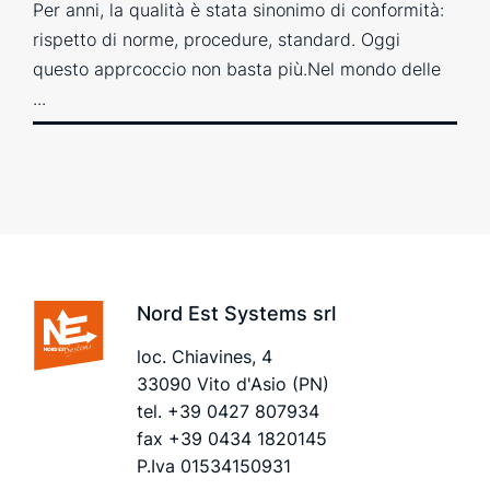
Per anni, la qualità è stata sinonimo di conformità:
rispetto di norme, procedure, standard. Oggi
questo apprcoccio non basta più.Nel mondo delle
...
Nord Est Systems srl
loc. Chiavines, 4
33090 Vito d'Asio (PN)
tel.
+39 0427 807934
fax +39 0434 1820145
P.Iva 01534150931