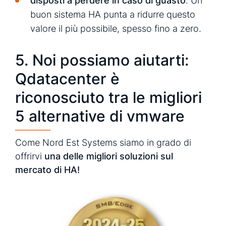
disposti a perdere in caso di guasto
. Un
buon sistema HA punta a ridurre questo
valore il più possibile, spesso fino a zero.
5. Noi possiamo aiutarti:
Qdatacenter è
riconosciuto tra le migliori
5 alternative di vmware
Come Nord Est Systems siamo in grado di
offrirvi
una delle migliori soluzioni sul
mercato di HA!