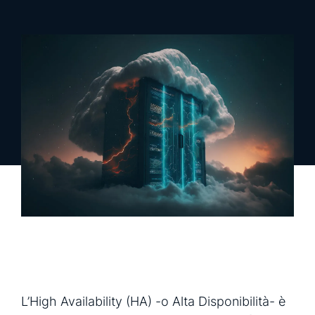
richiedi una demo
richiedi info
L’High Availability (HA) -o Alta Disponibilità- è