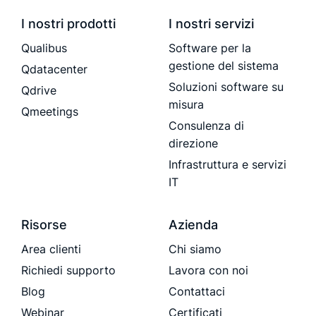
I nostri prodotti
I nostri servizi
Qualibus
Software per la
gestione del sistema
Qdatacenter
Soluzioni software su
Qdrive
misura
Qmeetings
Consulenza di
direzione
Infrastruttura e servizi
IT
Risorse
Azienda
Area clienti
Chi siamo
Richiedi supporto
Lavora con noi
Blog
Contattaci
Webinar
Certificati