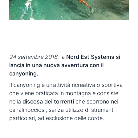
richiedi una demo
richiedi info
24 settembre 2018
: la
Nord Est Systems si
lancia in una nuova avventura con il
canyoning.
Il canyoning è un’attività ricreativa o sportiva
che viene praticata in montagna e consiste
nella
discesa dei torrenti
che scorrono nei
canali rocciosi, senza utilizzo di strumenti
particolari, ad esclusione delle corde.