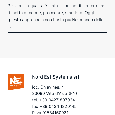
Per anni, la qualità è stata sinonimo di conformità:
rispetto di norme, procedure, standard. Oggi
questo apprcoccio non basta più.Nel mondo delle
...
Nord Est Systems srl
loc. Chiavines, 4
33090 Vito d'Asio (PN)
tel.
+39 0427 807934
fax +39 0434 1820145
P.Iva 01534150931