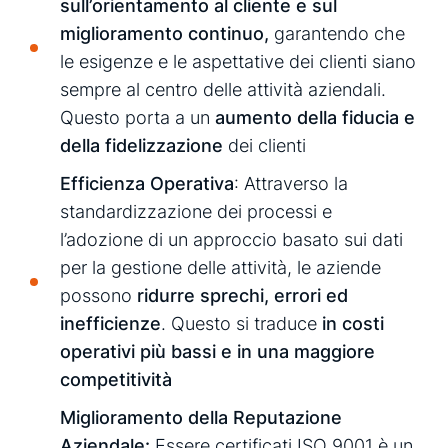
sull’orientamento al cliente e sul
miglioramento continuo,
garantendo che
le esigenze e le aspettative dei clienti siano
sempre al centro delle attività aziendali.
Questo porta a un
aumento della fiducia e
della fidelizzazione
dei clienti
Efficienza Operativa
: Attraverso la
standardizzazione dei processi e
l’adozione di un approccio basato sui dati
per la gestione delle attività, le aziende
possono
ridurre sprechi, errori ed
inefficienze
. Questo si traduce
in costi
operativi più bassi e in una maggiore
competitività
Miglioramento della Reputazione
Aziendale:
Essere certificati ISO 9001 è un