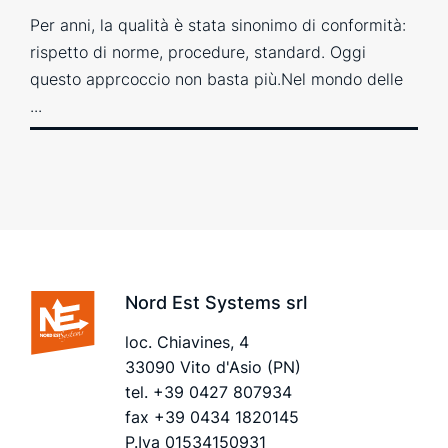
Per anni, la qualità è stata sinonimo di conformità:
rispetto di norme, procedure, standard. Oggi
questo apprcoccio non basta più.Nel mondo delle
...
Nord Est Systems srl
loc. Chiavines, 4
33090 Vito d'Asio (PN)
tel.
+39 0427 807934
fax +39 0434 1820145
P.Iva 01534150931