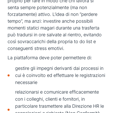
proprio per fare in modo che chi lavora si
senta sempre potenzialmente (ma non
forzatamente) attivo. L’idea di non “perdere
tempo”, ma anzi: investire anche possibili
momenti statici magari durante una trasferta
può tradursi in ore salvate al rientro, evitando
così sovraccarichi della propria to do list e
conseguenti stress emotivi.
La piattaforma deve poter permettere di:
gestire gli impegni derivanti dai processi in
cui è coinvolto ed effettuare le registrazioni
necessarie
relazionarsi e comunicare efficacemente
con i colleghi, clienti e fornitori, in
particolare trasmettere alla Direzione HR le