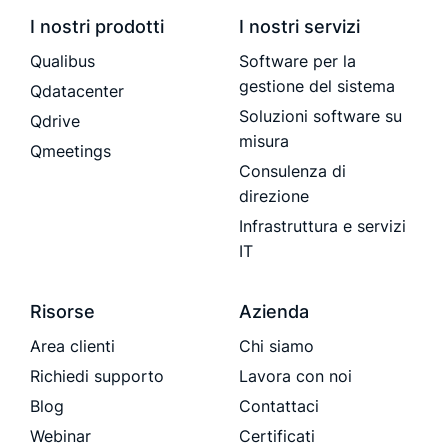
I nostri prodotti
I nostri servizi
Qualibus
Software per la
gestione del sistema
Qdatacenter
Soluzioni software su
Qdrive
misura
Qmeetings
Consulenza di
direzione
Infrastruttura e servizi
IT
Risorse
Azienda
Area clienti
Chi siamo
Richiedi supporto
Lavora con noi
Blog
Contattaci
Webinar
Certificati