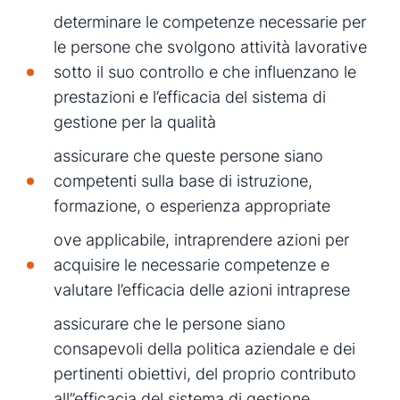
determinare le competenze necessarie per
le persone che svolgono attività lavorative
sotto il suo controllo e che influenzano le
prestazioni e l’efficacia del sistema di
gestione per la qualità
assicurare che queste persone siano
competenti sulla base di istruzione,
formazione, o esperienza appropriate
ove applicabile, intraprendere azioni per
acquisire le necessarie competenze e
valutare l’efficacia delle azioni intraprese
assicurare che le persone siano
consapevoli della politica aziendale e dei
pertinenti obiettivi, del proprio contributo
all’’efficacia del sistema di gestione,