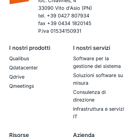
loc. Chiavines, 4
33090 Vito d'Asio (PN)
tel.
+39 0427 807934
fax +39 0434 1820145
P.Iva 01534150931
I nostri prodotti
I nostri servizi
Qualibus
Software per la
gestione del sistema
Qdatacenter
Soluzioni software su
Qdrive
misura
Qmeetings
Consulenza di
direzione
Infrastruttura e servizi
IT
Risorse
Azienda