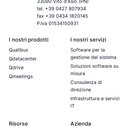
33090 Vito d'Asio (PN)
tel.
+39 0427 807934
fax +39 0434 1820145
P.Iva 01534150931
I nostri prodotti
I nostri servizi
Qualibus
Software per la
gestione del sistema
Qdatacenter
Soluzioni software su
Qdrive
misura
Qmeetings
Consulenza di
direzione
Infrastruttura e servizi
IT
Risorse
Azienda