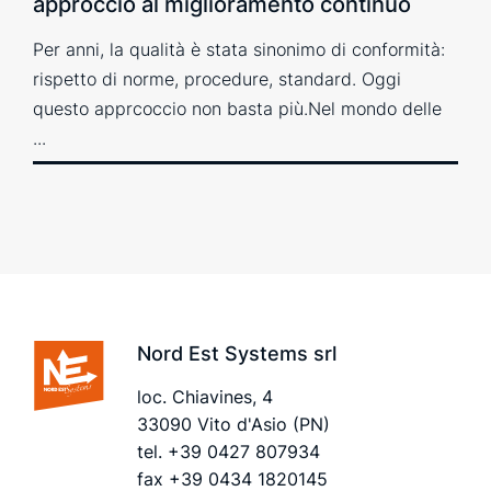
approccio al miglioramento continuo
Per anni, la qualità è stata sinonimo di conformità:
rispetto di norme, procedure, standard. Oggi
questo apprcoccio non basta più.Nel mondo delle
...
Nord Est Systems srl
loc. Chiavines, 4
33090 Vito d'Asio (PN)
tel.
+39 0427 807934
fax +39 0434 1820145