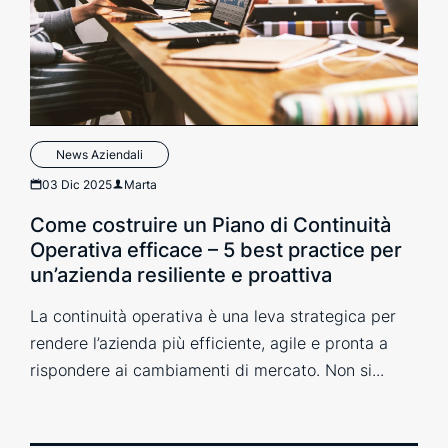
News Aziendali
03 Dic 2025
Marta
Come costruire un Piano di Continuità
Operativa efficace – 5 best practice per
un’azienda resiliente e proattiva
La continuità operativa è una leva strategica per
rendere l’azienda più efficiente, agile e pronta a
rispondere ai cambiamenti di mercato. Non si...