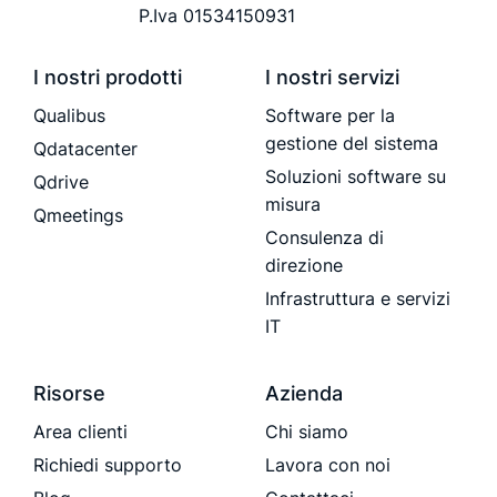
P.Iva 01534150931
I nostri prodotti
I nostri servizi
Qualibus
Software per la
gestione del sistema
Qdatacenter
Soluzioni software su
Qdrive
misura
Qmeetings
Consulenza di
direzione
Infrastruttura e servizi
IT
Risorse
Azienda
Area clienti
Chi siamo
Richiedi supporto
Lavora con noi