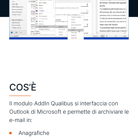
richiedi una demo
richiedi info
COS’È
Il modulo AddIn Qualibus si interfaccia con
Outlook di Microsoft e permette di archiviare le
e-mail in:
Anagrafiche