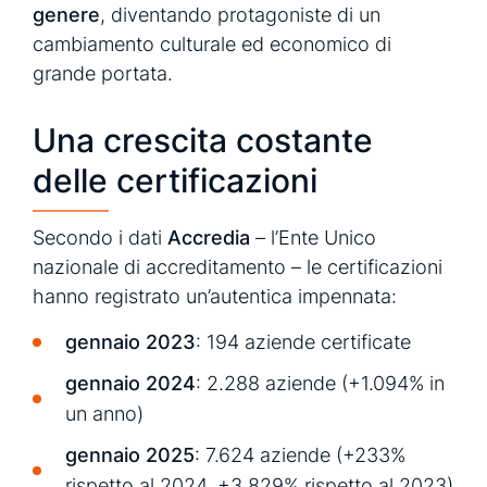
genere
, diventando protagoniste di un
cambiamento culturale ed economico di
grande portata.
Una crescita costante
delle certificazioni
Secondo i dati
Accredia
– l’Ente Unico
nazionale di accreditamento – le certificazioni
hanno registrato un’autentica impennata:
gennaio 2023
: 194 aziende certificate
gennaio 2024
: 2.288 aziende (+1.094% in
un anno)
gennaio 2025
: 7.624 aziende (+233%
rispetto al 2024, +3.829% rispetto al 2023)