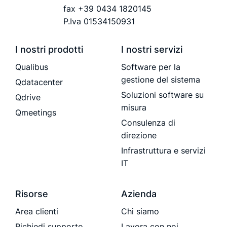
fax +39 0434 1820145
P.Iva 01534150931
I nostri prodotti
I nostri servizi
Qualibus
Software per la
gestione del sistema
Qdatacenter
Soluzioni software su
Qdrive
misura
Qmeetings
Consulenza di
direzione
Infrastruttura e servizi
IT
Risorse
Azienda
Area clienti
Chi siamo
Richiedi supporto
Lavora con noi