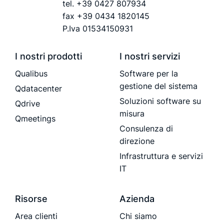
tel.
+39 0427 807934
fax +39 0434 1820145
P.Iva 01534150931
I nostri prodotti
I nostri servizi
Qualibus
Software per la
gestione del sistema
Qdatacenter
Soluzioni software su
Qdrive
misura
Qmeetings
Consulenza di
direzione
Infrastruttura e servizi
IT
Risorse
Azienda
Area clienti
Chi siamo