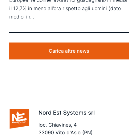
Europea, le donne lavoratrici guadagnano in media
il 12,7% in meno all’ora rispetto agli uomini (dato
medio, in...
Carica altre news
Nord Est Systems srl
loc. Chiavines, 4
33090 Vito d'Asio (PN)