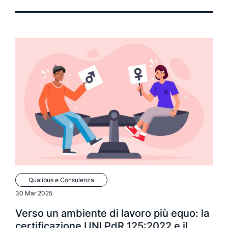
Qualibus e Consulenza
30 Mar 2025
Verso un ambiente di lavoro più equo: la
certificazione UNI PdR 125:2022 e il