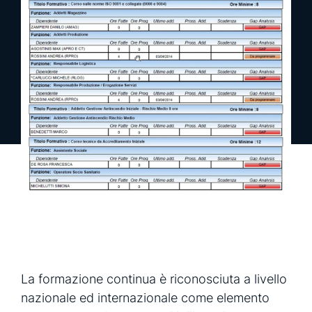
richiedi una demo
richiedi info
La formazione continua è riconosciuta a livello
nazionale ed internazionale come elemento