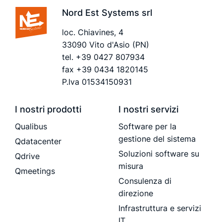
Nord Est Systems srl
loc. Chiavines, 4
33090 Vito d'Asio (PN)
tel.
+39 0427 807934
fax +39 0434 1820145
P.Iva 01534150931
I nostri prodotti
I nostri servizi
Qualibus
Software per la
gestione del sistema
Qdatacenter
Soluzioni software su
Qdrive
misura
Qmeetings
Consulenza di
direzione
Infrastruttura e servizi
IT