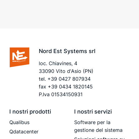
Nord Est Systems srl
loc. Chiavines, 4
33090 Vito d'Asio (PN)
tel.
+39 0427 807934
fax +39 0434 1820145
P.Iva 01534150931
I nostri prodotti
I nostri servizi
Qualibus
Software per la
gestione del sistema
Qdatacenter