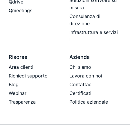
Soluzioni software su
Qdrive
misura
Qmeetings
Consulenza di
direzione
Infrastruttura e servizi
IT
Risorse
Azienda
Area clienti
Chi siamo
Richiedi supporto
Lavora con noi
Blog
Contattaci
Webinar
Certificati
Trasparenza
Politica aziendale