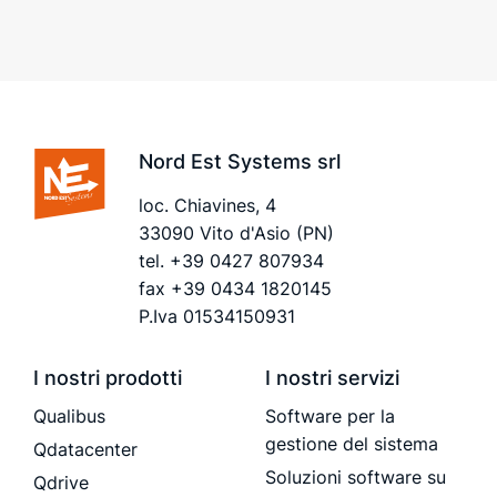
Nord Est Systems srl
loc. Chiavines, 4
33090 Vito d'Asio (PN)
tel.
+39 0427 807934
fax +39 0434 1820145
P.Iva 01534150931
I nostri prodotti
I nostri servizi
Qualibus
Software per la
gestione del sistema
Qdatacenter
Soluzioni software su
Qdrive