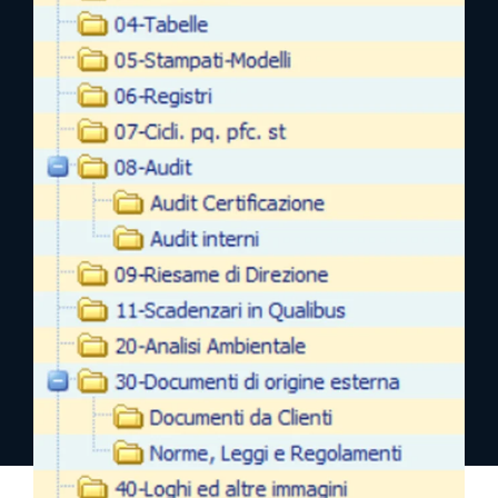
richiedi una demo
richiedi info